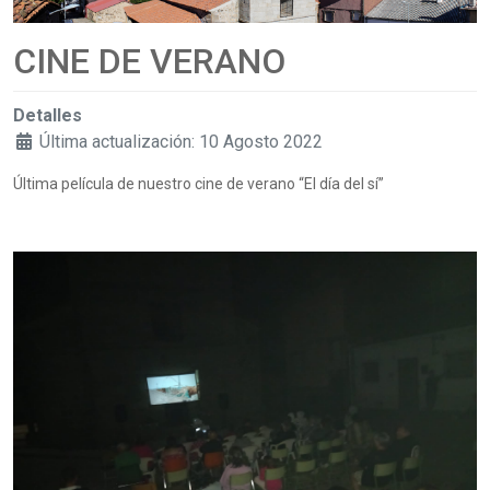
CINE DE VERANO
Detalles
Última actualización: 10 Agosto 2022
Última película de nuestro cine de verano “El día del sí”